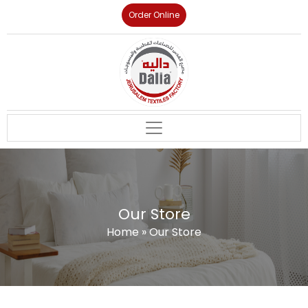
Order Online
Our Store
Home
»
Our Store