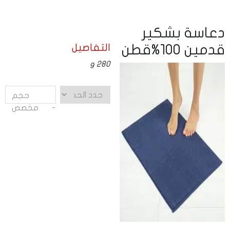
دعاسة بشكير
التفاصيل
قدمين 100%قطن
280 g
حجم
مخصص