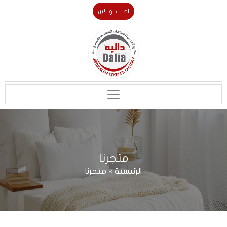
اطلب اونلاين
متجرنا
الرئيسية
»
متجرنا