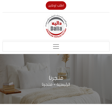
اطلب اونلاين
متجرنا
الرئيسية
»
متجرنا