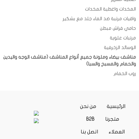
المخدات واغطية المخدات
واقيات مرتبة ضد الماء جلد مع بشكير
حامي فراش مبطن
مرتبات علوية
الوسائد الزخرفية
مناشف بيضاء وملونة جميع أنواع المناشف (مناشف الوجه واليدين
والحمام والمسبح والسبا)
روب الحمام
(current)
الرئيسية
من نحن
متجرنا
B2B
العملاء
اتصل بنا