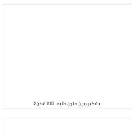
بشكير يدين ملون داليه 100% قطن2